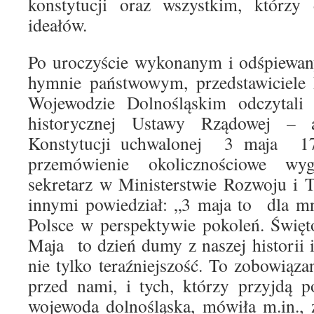
konstytucji oraz wszystkim, którzy 
ideałów.
Po uroczyście wykonanym i odśpiewan
hymnie państwowym, przedstawiciele
Wojewodzie Dolnośląskim odczytali
historycznej Ustawy Rządowej – 
Konstytucji uchwalonej 3 maja 1
przemówienie okolicznościowe wyg
sekretarz w Ministerstwie Rozwoju i 
innymi powiedział: „3 maja to dla m
Polsce w perspektywie pokoleń. Świę
Maja to dzień dumy z naszej historii i
nie tylko teraźniejszość. To zobowiąza
przed nami, i tych, którzy przyjdą 
wojewoda dolnośląska, mówiła m.in., 