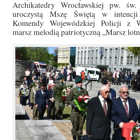
Archikatedry Wrocławskiej pw. św. 
uroczystą Mszę Świętą w intencji 
Komendy Wojewódzkiej Policji z Wr
marsz melodią patriotyczną „Marsz lo