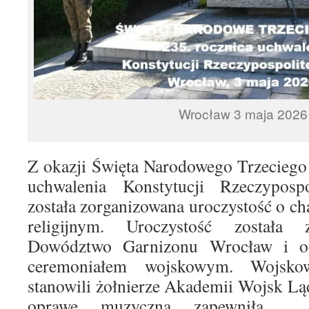
Wrocław 3 maja 2026 
Z okazji Święta Narodowego Trzeciego
uchwalenia Konstytucji Rzeczyposp
została zorganizowana uroczystość o ch
religijnym. Uroczystość została 
Dowództwo Garnizonu Wrocław i o
ceremoniałem wojskowym. Wojsko
stanowili żołnierze Akademii Wojsk L
oprawę muzyczną zapewniła O